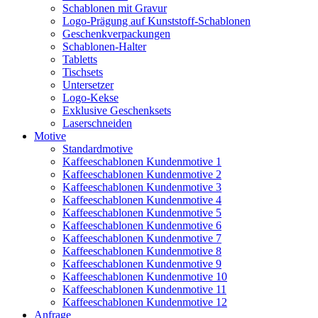
Schablonen mit Gravur
Logo-Prägung auf Kunststoff-Schablonen
Geschenkverpackungen
Schablonen-Halter
Tabletts
Tischsets
Untersetzer
Logo-Kekse
Exklusive Geschenksets
Laserschneiden
Motive
Standardmotive
Kaffeeschablonen Kundenmotive 1
Kaffeeschablonen Kundenmotive 2
Kaffeeschablonen Kundenmotive 3
Kaffeeschablonen Kundenmotive 4
Kaffeeschablonen Kundenmotive 5
Kaffeeschablonen Kundenmotive 6
Kaffeeschablonen Kundenmotive 7
Kaffeeschablonen Kundenmotive 8
Kaffeeschablonen Kundenmotive 9
Kaffeeschablonen Kundenmotive 10
Kaffeeschablonen Kundenmotive 11
Kaffeeschablonen Kundenmotive 12
Anfrage