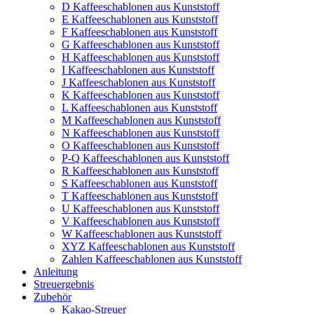
D Kaffeeschablonen aus Kunststoff
E Kaffeeschablonen aus Kunststoff
F Kaffeeschablonen aus Kunststoff
G Kaffeeschablonen aus Kunststoff
H Kaffeeschablonen aus Kunststoff
I Kaffeeschablonen aus Kunststoff
J Kaffeeschablonen aus Kunststoff
K Kaffeeschablonen aus Kunststoff
L Kaffeeschablonen aus Kunststoff
M Kaffeeschablonen aus Kunststoff
N Kaffeeschablonen aus Kunststoff
O Kaffeeschablonen aus Kunststoff
P-Q Kaffeeschablonen aus Kunststoff
R Kaffeeschablonen aus Kunststoff
S Kaffeeschablonen aus Kunststoff
T Kaffeeschablonen aus Kunststoff
U Kaffeeschablonen aus Kunststoff
V Kaffeeschablonen aus Kunststoff
W Kaffeeschablonen aus Kunststoff
XYZ Kaffeeschablonen aus Kunststoff
Zahlen Kaffeeschablonen aus Kunststoff
Anleitung
Streuergebnis
Zubehör
Kakao-Streuer