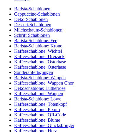
Barista-Schablonen
Cappuccino-Schablonen
Deko-Schablonen
Dessert-Schablonen
Milchschaum-Schablonen
Schrift-Schablonen
Barista-Schablone: Fee
Barista-Schablone: Krone
Kaffeeschablone: Wichtel
Kaffeeschablone: Dreizack
Kaffeeschablone: Osterhase
Kaffeeschablone: Osterhase
Sonderanfertigungen
Barista-Schablone: Wappen
Kaffeeschablone: Wappen Chor
Dekoschablone: Lutherrose
Kaffeeschablone: Wappen
Barista-Schablone: Löwe
Kaffeeschablone: Totenkopf
Kaffeeschablone: Pixum
Kaffeeschablone: QR-Code
Kaffeeschablone: Blume
Kaffeeschablone: Glücksbringer
Kaffeeschablone: Herz