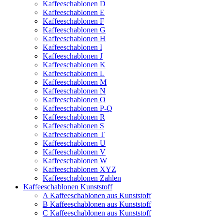
Kaffeeschablonen D
Kaffeeschablonen E
Kaffeeschablonen F
Kaffeeschablonen G
Kaffeeschablonen H
Kaffeeschablonen I
Kaffeeschablonen J
Kaffeeschablonen K
Kaffeeschablonen L
Kaffeeschablonen M
Kaffeeschablonen N
Kaffeeschablonen O
Kaffeeschablonen P-Q
Kaffeeschablonen R
Kaffeeschablonen S
Kaffeeschablonen T
Kaffeeschablonen U
Kaffeeschablonen V
Kaffeeschablonen W
Kaffeeschablonen XYZ
Kaffeeschablonen Zahlen
Kaffeeschablonen Kunststoff
A Kaffeeschablonen aus Kunststoff
B Kaffeeschablonen aus Kunststoff
C Kaffeeschablonen aus Kunststoff