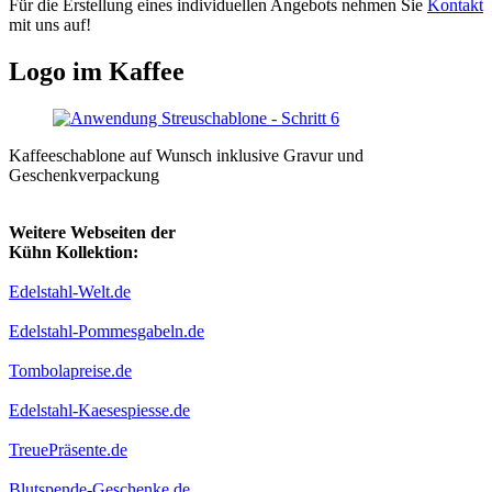
Für die Erstellung eines individuellen Angebots nehmen Sie
Kontakt
mit uns auf!
Logo im Kaffee
Kaffeeschablone auf Wunsch inklusive Gravur und
Geschenkverpackung
Weitere Webseiten der
Kühn Kollektion:
Edelstahl-Welt.de
Edelstahl-Pommesgabeln.de
Tombolapreise.de
Edelstahl-Kaesespiesse.de
TreuePräsente.de
Blutspende-Geschenke.de