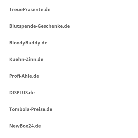
TreuePräsente.de
Blutspende-Geschenke.de
BloodyBuddy.de
Kuehn-Zinn.de
Profi-Ahle.de
DISPLUS.de
Tombola-Preise.de
NewBox24.de