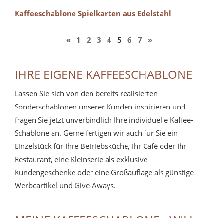
Kaffeeschablone Spielkarten aus Edelstahl
«
1
2
3
4
5
6
7
»
IHRE EIGENE KAFFEESCHABLONE
Lassen Sie sich von den bereits realisierten
Sonderschablonen unserer Kunden inspirieren und
fragen Sie jetzt unverbindlich Ihre individuelle Kaffee-
Schablone an. Gerne fertigen wir auch für Sie ein
Einzelstück für Ihre Betriebsküche, Ihr Café oder Ihr
Restaurant, eine Kleinserie als exklusive
Kundengeschenke oder eine Großauflage als günstige
Werbeartikel und Give-Aways.